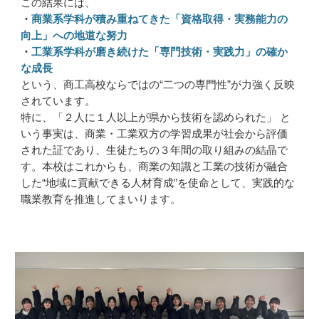
この結果には、
・
商業系学科が積み重ねてきた「資格取得・実務能力の
向上」への地道な努力
・
工業系学科が磨き続けた「専門技術・実践力」の確か
な成長
という、商工高校ならではの“二つの専門性”が力強く反映
されています。
特に、「２人に１人以上が県から技術を認められた」 と
いう事実は、商業・工業双方の学習成果が社会から評価
された証であり、生徒たちの３年間の取り組みの結晶で
す。本校はこれからも、商業の知識と工業の技術が融合
した“地域に貢献できる人材育成”を使命として、実践的な
職業教育を推進してまいります。