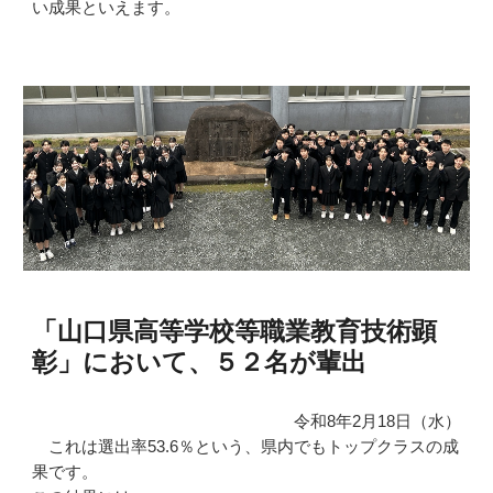
い成果といえます。
「山口県高等学校等職業教育技術顕
彰」において、５２名が輩出
令和8年2月18日（水）
これは選出率53.6％という、県内でもトップクラスの成
果です。