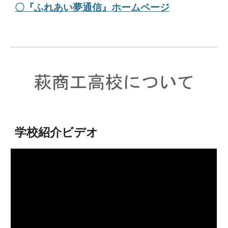
〇『ふれあい夢通信』ホームページ
学校紹介ビデオ