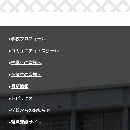
●
学校プロフィール
●
コミュニティ・スクール
●
中学生の皆様へ
●
卒業生の皆様へ
●
最新情報
●
トピックス
●
学校からのお知らせ
●
緊急連絡サイト