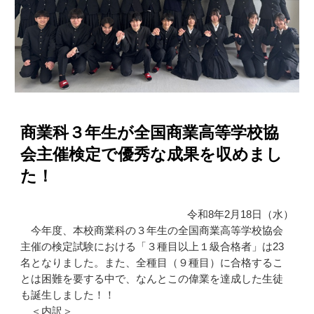
商業科３年生が全国商業高等学校協
会主催検定で優秀な成果を収めまし
た！
令和8年2月18日（水）
今年度、本校商業科の３年生の全国商業高等学校協会
主催の検定試験における「３種目以上１級合格者」は23
名となりました。また、全種目（９種目）に合格するこ
とは困難を要する中で、なんとこの偉業を達成した生徒
も誕生しました！！
＜内訳＞