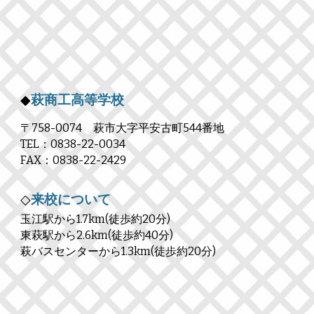
◆
萩商工高等学校
〒758-0074 萩市大字平安古町544番地
TEL：0838-22-0034
FAX：0838-22-2429
◇
来校について
玉江駅から1.7km(徒歩約20分)
東萩駅から2.6km(徒歩約40分)
萩バスセンターから1.3km(徒歩約20分)